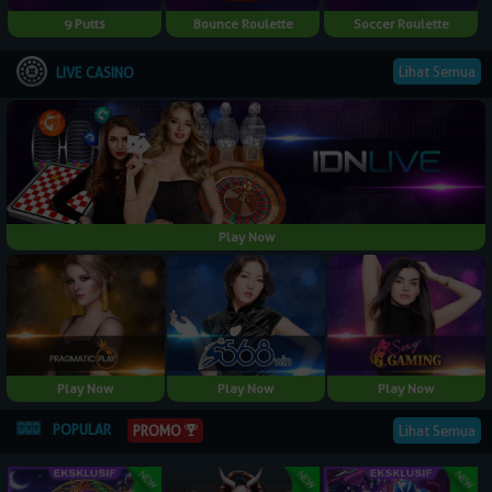
9 Putts
Bounce Roulette
Soccer Roulette
Lihat Semua
LIVE CASINO
Play Now
Play Now
Play Now
Play Now
POPULAR
Lihat Semua
PROMO