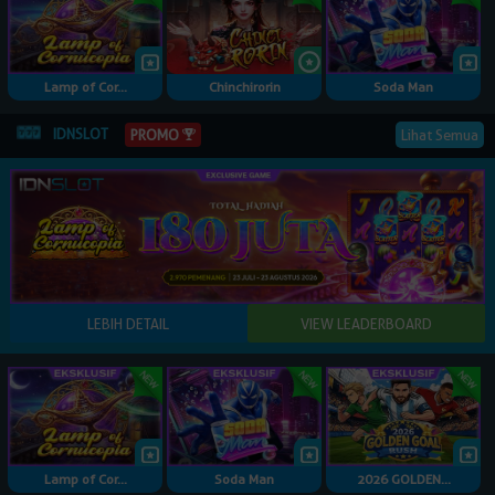
Lamp of Cor...
Chinchirorin
Soda Man
IDNSLOT
Lihat Semua
PROMO
Lamp of Cor...
Soda Man
2026 GOLDEN...