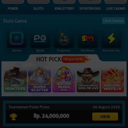
NEW
POKER
SLOTS
IDNLOTTERY
SPORTBOOKS
LIVE CASINO
TANGKAS
RTP
Slots Game
Lihat Semua
DEPOSIT
WITHDRAW
Idnslot
Pgsoft
Pragmatic
Slot Mania
No Limit City
PROMOSI
HOT PICK
RTP up to 97%
DOWNLOAD
REFERRAL
JACKPOT
Tournament Poker Prizes
06 August 2026
VIP MEMBER
Rp. 24,000,000
HUBUNGI KAMI