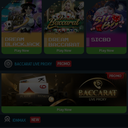
Play Now
Play Now
Play Now
PROMO
BACCARAT LIVE PROXY
Play Now
NEW
IDNMAX