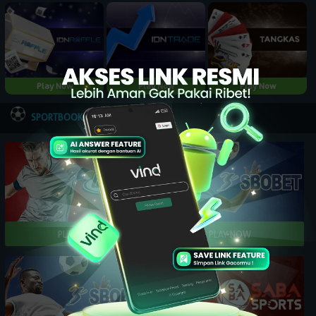
Play Now
Play Now
Play Now
NEW
SPORTBOOK