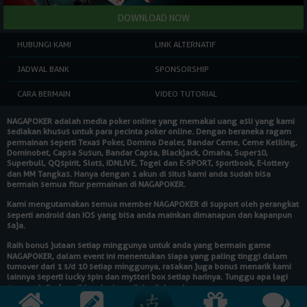
HUBUNGI KAMI
LINK ALTERNATIF
JADWAL BANK
SPONSORSHIP
CARA BERMAIN
VIDEO TUTORIAL
NAGAPOKER
adalah media poker online yang memakai uang asli yang kami
sediakan khusus untuk para pecinta poker online. Dengan beraneka ragam
permainan seperti Texas Poker, Domino Dealer, Bandar Ceme, Ceme Keliling,
Dominobet, Capsa Susun, Bandar Capsa, Blackjack, Omaha, Super10,
Superbull, QQspirit, Slots, IDNLIVE, Togel dan E-SPORT, sportbook, E-lottery
dan MM Tangkas. Hanya dengan 1 akun di situs kami anda sudah bisa
bermain semua fitur permainan di
NAGAPOKER
.
Kami mengutamakan semua member
NAGAPOKER
di support oleh perangkat
seperti android dan IOS yang bisa anda mainkan dimanapun dan kapanpun
saja.
Raih bonus jutaan setiap minggunya untuk anda yang bermain game
NAGAPOKER
, dalam event ini menentukan siapa yang paling tinggi dalam
turnover dari 1 s/d 10 setiap minggunya, rasakan juga bonus menarik kami
lainnya seperti lucky spin dan mysteri box setiap harinya. Tunggu apa lagi
segera daftarkan diri anda dan raih hadiahnya!