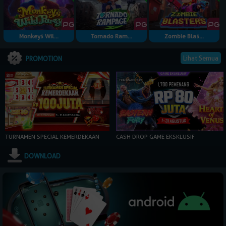
Monkeys Wil...
Tornado Ram...
Zombie Blas...
Lihat Semua
PROMOTION
TURNAMEN SPECIAL KEMERDEKAAN
CASH DROP GAME EKSKLUSIF
DOWNLOAD