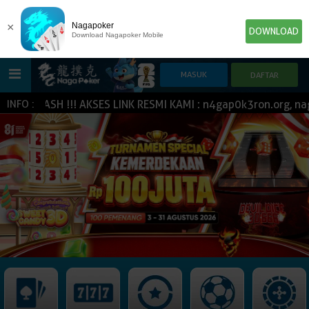
×
Nagapoker
DOWNLOAD
Download Nagapoker Mobile
ERCASH !!! AKSES LINK RESMI KAMI : n4gap0k3ron.org, naga
INFO :
HOME
POKER
SLOT GAME
IDN E-LOTTERY
NEW
NEW
SPORTBOOK
LIVE CASINO
IDNLIVE
NEW
TOGEL
ESPORTS
ARCADE
NEW
NEW
NEW
IDNTRADE
TEMBAK IKAN
IDNRAFFLE