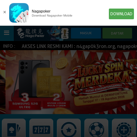
×
Nagapoker
DOWNLOAD
Download Nagapoker Mobile
H !!! AKSES LINK RESMI KAMI : n4gap0k3ron.org, nagapokw
INFO :
HOME
POKER
SLOT GAME
IDN E-LOTTERY
NEW
NEW
SPORTBOOK
LIVE CASINO
IDNLIVE
NEW
TOGEL
ESPORTS
ARCADE
NEW
NEW
NEW
IDNTRADE
TEMBAK IKAN
IDNRAFFLE